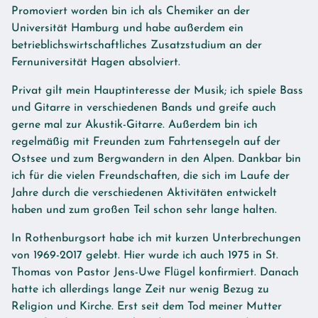
Promoviert worden bin ich als Chemiker an der
Universität Hamburg und habe außerdem ein
betrieblichswirtschaftliches Zusatzstudium an der
Fernuniversität Hagen absolviert.
Privat gilt mein Hauptinteresse der Musik; ich spiele Bass
und Gitarre in verschiedenen Bands und greife auch
gerne mal zur Akustik-Gitarre. Außerdem bin ich
regelmäßig mit Freunden zum Fahrtensegeln auf der
Ostsee und zum Bergwandern in den Alpen. Dankbar bin
ich für die vielen Freundschaften, die sich im Laufe der
Jahre durch die verschiedenen Aktivitäten entwickelt
haben und zum großen Teil schon sehr lange halten.
In Rothenburgsort habe ich mit kurzen Unterbrechungen
von 1969-2017 gelebt. Hier wurde ich auch 1975 in St.
Thomas von Pastor Jens-Uwe Flügel konfirmiert. Danach
hatte ich allerdings lange Zeit nur wenig Bezug zu
Religion und Kirche. Erst seit dem Tod meiner Mutter