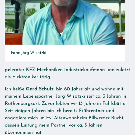
Foro: Jörg Wisotzki
gelernter KFZ Mechaniker, Indu­striekaufmann und zuletzt
als Elektroniker tätig.
Ich heiße
Gerd Schulz
, bin 60 Jahre alt und wohne mit
meinem Lebenspartner Jörg Wisotzki seit ca. 3 Jahren in
Rothenburgsort. Zuvor lebten wir 13 Jahre in Fuhlsbüttel.
Seit einigen Jahren bin ich bereits Frührentner und
engagiere mich im Ev. Altenwohnheim Billwerder Bucht,
dessen Leitung mein Partner vor ca. 5 Jahren
übernommen hat.