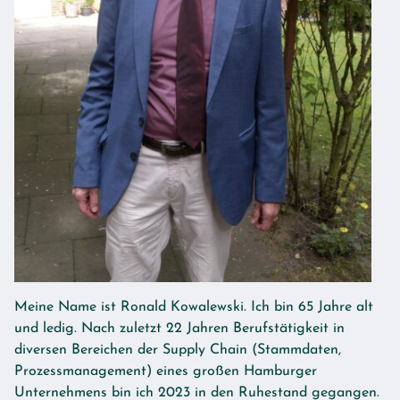
Meine Name ist Ronald Kowalewski. Ich bin 65 Jahre alt
und ledig. Nach zuletzt 22 Jahren Berufstätigkeit in
diversen Bereichen der Supply Chain (Stammdaten,
Prozessmanagement) eines großen Hamburger
Unternehmens bin ich 2023 in den Ruhestand gegangen.