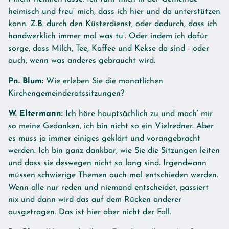
heimisch und freu‘ mich, dass ich hier und da unterstützen
kann. Z.B. durch den Küsterdienst, oder dadurch, dass ich
handwerklich immer mal was tu‘. Oder indem ich dafür
sorge, dass Milch, Tee, Kaffee und Kekse da sind - oder
auch, wenn was anderes gebraucht wird.
Pn. Blum:
Wie erleben Sie die monatlichen
Kirchengemeinderatssitzungen?
W. Eltermann:
Ich höre hauptsächlich zu und mach‘ mir
so meine Gedanken, ich bin nicht so ein Vielredner. Aber
es muss ja immer einiges geklärt und vorangebracht
werden. Ich bin ganz dankbar, wie Sie die Sitzungen leiten
und dass sie deswegen nicht so lang sind. Irgendwann
müssen schwierige Themen auch mal entschieden werden.
Wenn alle nur reden und niemand entscheidet, passiert
nix und dann wird das auf dem Rücken anderer
ausgetragen. Das ist hier aber nicht der Fall.