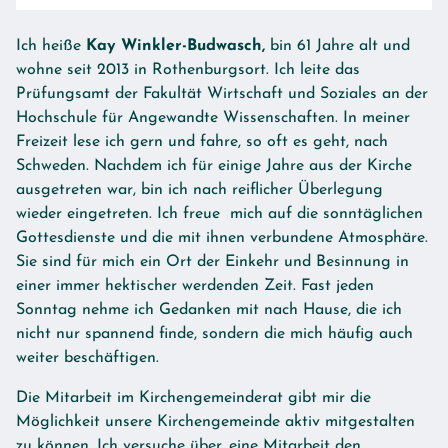
Ich heiße
Kay Winkler-Budwasch,
bin 61 Jahre alt und
wohne seit 2013 in Rothenburgsort. Ich leite das
Prüfungsamt der Fakultät Wirtschaft und Soziales an der
Hochschule für Angewandte Wissenschaften. In meiner
Freizeit lese ich gern und fahre, so oft es geht, nach
Schweden. Nachdem ich für einige Jahre aus der Kirche
ausgetreten war, bin ich nach reiflicher Überlegung
wieder eingetreten. Ich freue mich auf die sonntäglichen
Gottesdienste und die mit ihnen verbundene Atmosphäre.
Sie sind für mich ein Ort der Einkehr und Besinnung in
einer immer hektischer werdenden Zeit. Fast jeden
Sonntag nehme ich Gedanken mit nach Hause, die ich
nicht nur spannend finde, sondern die mich häufig auch
weiter beschäftigen.
Die Mitarbeit im Kirchengemeinderat gibt mir die
Möglichkeit unsere Kirchengemeinde aktiv mitgestalten
zu können. Ich versuche über. eine Mitarbeit den