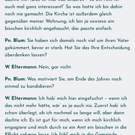
auch mal ganz interessant!“ So was hatte ich bis dahin
noch nie gemacht. Die Kirche ist außerdem gleich
gegenüber meiner Wohnung; ich bin ja sowieso ein
bisschen kirchlich angehaucht, das passte einfach.
Pn. Blum:
Sie haben sich damals noch viel um ihren Vater
gekümmert, bevor er starb. Hat Sie das Ihre Entscheidung
überdenken lassen?
W. Eltermann:
Nein, gar nicht.
Pn. Blum:
Was motiviert Sie, am Ende des Jahres noch
einmal zu kandidieren?
W. Eltermann:
Ich hab‘ mich hier eingefuchst – wenn ich
das nicht mehr hätte, wär‘ es ja auch nix. Zuerst hab‘ ich
schon überlegt, ob ich nochmal so lange will, aber dann
dachte ich: Es ist gut für mich, wenn ich mich kirchlich
engagiere und mich durch so ein Amt ein bisschen in die
Pflicht nehmen lasse. Ich fühl‘ mich in der Gemeinde