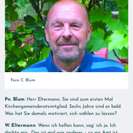
Foro: C. Blum
Pn. Blum
: Herr Eltermann, Sie sind zum ersten Mal
Kirchengemeinderatsmitglied. Sechs Jahre sind es bald.
Was hat Sie damals motiviert, sich wählen zu lassen?
W. Eltermann
: Wenn ich helfen kann, sag‘ ich ja. Ich
dachte mir: „Das ist mal was anderes – so ein Amt ist