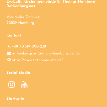
Ev.-Luth. Kirchengemeinde St. Thomas Hamburg-
Rothenburgsort
Vierländer Damm 1
20539 Hamburg
Kontakt
+49 40 519 000-238
rothenburgsort@​kirche-hamburg-ost.​de
https://www.​st-thomas-rbo.​de/
Social Media
Startseite