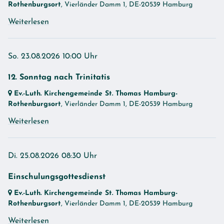
Rothenburgsort
, Vierländer Damm 1,
DE-20539 Hamburg
Weiterlesen
So. 23.08.2026 10:00 Uhr
12. Sonntag nach Trinitatis
Ev.-Luth. Kirchengemeinde St. Thomas Hamburg-
Rothenburgsort
, Vierländer Damm 1,
DE-20539 Hamburg
Weiterlesen
Di. 25.08.2026 08:30 Uhr
Einschulungsgottesdienst
Ev.-Luth. Kirchengemeinde St. Thomas Hamburg-
Rothenburgsort
, Vierländer Damm 1,
DE-20539 Hamburg
Weiterlesen