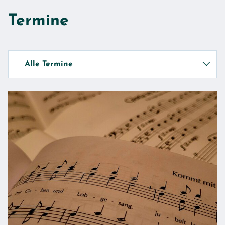
Gottesdienste, Konzerte,
Termine
Veranstaltungen
Alle Termine