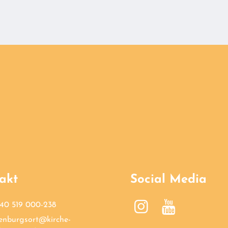
akt
Social Media
40 519 000-238
enburgsort@​kirche-