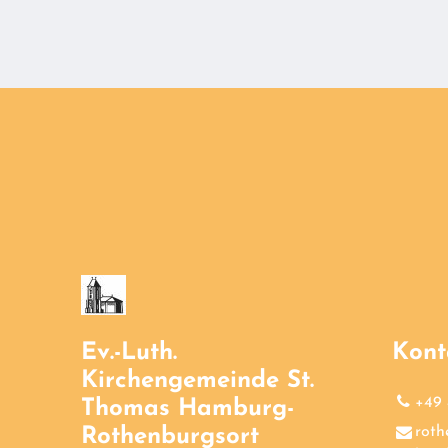
Ev.-Luth.
Kont
Kirchengemeinde St.
+49 
Thomas Hamburg-
roth
Rothenburgsort